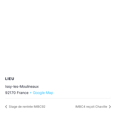
LIEU
Issy-les-Moulineaux
92170
France
+ Google Map
Stage de rentrée IMBC92
IMBC4 reçoit Chaville