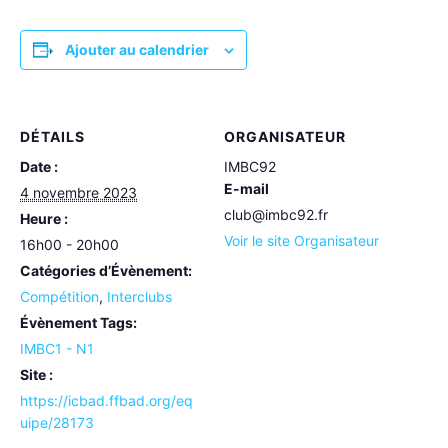
Ajouter au calendrier
DÉTAILS
ORGANISATEUR
Date :
IMBC92
E-mail
4 novembre 2023
club@imbc92.fr
Heure :
Voir le site Organisateur
16h00 - 20h00
Catégories d’Évènement:
Compétition
,
Interclubs
Évènement Tags:
IMBC1 - N1
Site :
https://icbad.ffbad.org/eq
uipe/28173