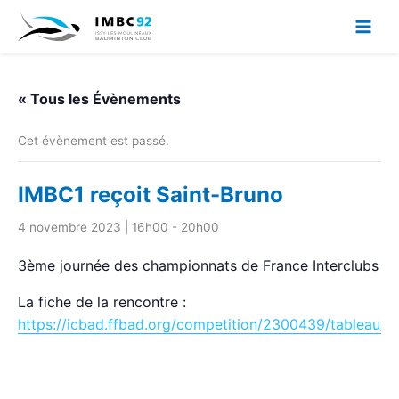
Aller
au
contenu
« Tous les Évènements
Cet évènement est passé.
IMBC1 reçoit Saint-Bruno
4 novembre 2023 | 16h00
-
20h00
3ème journée des championnats de France Interclubs N
La fiche de la rencontre :
https://icbad.ffbad.org/competition/2300439/tableau/