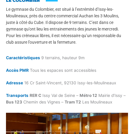
LE COLOMBIER
Le gymnase du Colombier, est situé à l’extrémité d’Issy-les-
Moulineaux, près du centre commercial Auchan les 3 Moulins,
juste à côté du Cube. Il dispose de 9 terrains. C’est dans ce
gymnase qu’ont lieu les entrainements des jeunes le mercredi.
Pour les créneaux libres, il est nécessaire qu’un responsable du
club assure l’ouverture et la fermeture.
Caractéristiques
9 terrains, hauteur 9m
Accès PMR
Tous les espaces sont accessibles
Adresse
16 Cr Saint-Vincent, 92130 Issy-les-Moulineaux​
Transports
RER C
Issy Val de Seine –
Métro 12
Mairie d’Issy –
Bus 123
Chemin des Vignes –
Tram T2
Les Moulineaux