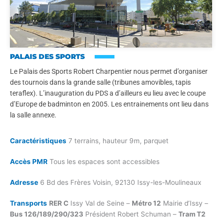
PALAIS DES SPORTS
Le Palais des Sports Robert Charpentier nous permet d’organiser
des tournois dans la grande salle (tribunes amovibles, tapis
teraflex). L’inauguration du PDS a d’ailleurs eu lieu avec le coupe
d’Europe de badminton en 2005. Les entrainements ont lieu dans
la salle annexe.
Caractéristiques
7 terrains, hauteur 9m, parquet
Accès PMR
Tous les espaces sont accessibles
Adresse
6 Bd des Frères Voisin, 92130 Issy-les-Moulineaux
Transports
RER C
Issy Val de Seine –
Métro 12
Mairie d’Issy –
Bus 126/189/290/323
Président Robert Schuman –
Tram T2