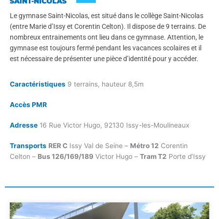
SAINT-NICOLAS
Le gymnase Saint-Nicolas, est situé dans le collège Saint-Nicolas
(entre Marie d’Issy et Corentin Celton). Il dispose de 9 terrains. De
nombreux entrainements ont lieu dans ce gymnase. Attention, le
gymnase est toujours fermé pendant les vacances scolaires et il
est nécessaire de présenter une pièce d’identité pour y accéder.
Caractéristiques
9 terrains, hauteur 8,5m
Accès PMR
Adresse
16 Rue Victor Hugo, 92130 Issy-les-Moulineaux
Transports
RER C
Issy Val de Seine –
Métro 12
Corentin
Celton –
Bus 126/169/189
Victor Hugo –
Tram T2
Porte d’Issy