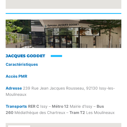
JACQUES GODDET
Caractéristiques
Accès PMR
Adresse
239 Rue Jean Jacques Rousseau, 92130 Issy-les-
Moulineaux
Transports
RER C
Issy –
Métro 12
Mairie d’Issy –
Bus
260
Médiathèque des Chartreux –
Tram T2
Les Moulineaux