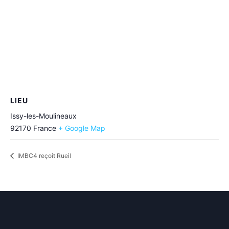
LIEU
Issy-les-Moulineaux
92170
France
+ Google Map
IMBC4 reçoit Rueil