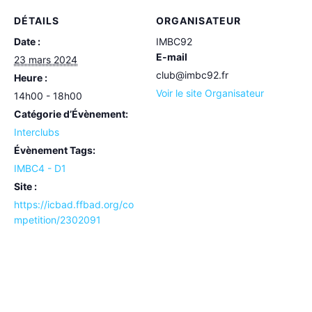
DÉTAILS
ORGANISATEUR
Date :
IMBC92
E-mail
23 mars 2024
club@imbc92.fr
Heure :
Voir le site Organisateur
14h00 - 18h00
Catégorie d’Évènement:
Interclubs
Évènement Tags:
IMBC4 - D1
Site :
https://icbad.ffbad.org/co
mpetition/2302091