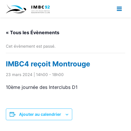
Aller
au
contenu
« Tous les Évènements
Cet évènement est passé.
IMBC4 reçoit Montrouge
23 mars 2024 | 14h00
-
18h00
10ème journée des Interclubs D1
Ajouter au calendrier