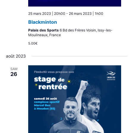
25 mars 2023 | 20h00
-
26 mars 2023 | 1h00
Blackminton
Palais des Sports
6 Bd des Frères Voisin, Issy-les-
Moulineaux, France
5.00€
août 2023
SAM
26