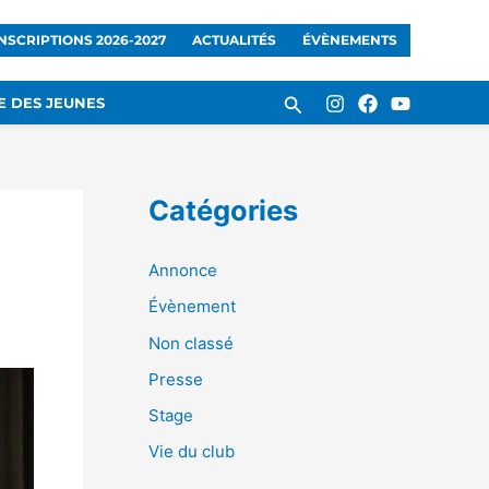
INSCRIPTIONS 2026-2027
ACTUALITÉS
ÉVÈNEMENTS
Rechercher
E DES JEUNES
Catégories
Annonce
Évènement
Non classé
Presse
Stage
Vie du club