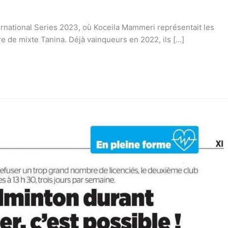
ernational Series 2023, où Koceila Mammeri représentait les
re de mixte Tanina. Déjà vainqueurs en 2022, ils […]