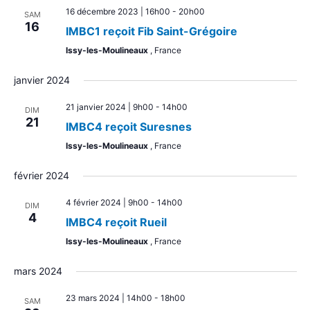
16 décembre 2023 | 16h00
-
20h00
SAM
16
IMBC1 reçoit Fib Saint-Grégoire
Issy-les-Moulineaux
, France
janvier 2024
21 janvier 2024 | 9h00
-
14h00
DIM
21
IMBC4 reçoit Suresnes
Issy-les-Moulineaux
, France
février 2024
4 février 2024 | 9h00
-
14h00
DIM
4
IMBC4 reçoit Rueil
Issy-les-Moulineaux
, France
mars 2024
23 mars 2024 | 14h00
-
18h00
SAM